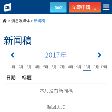
undefined
立即申请
>
消息及媒体
>
新闻稿
新闻稿
2017年
1月
2月
3月
4月
5月
6月
7月
8月
9月
10月
11月
12月
日期
标题
本月没有新闻稿
返回页顶