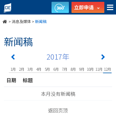
undefined
立即申请
>
消息及媒体
>
新闻稿
新闻稿
2017年
1月
2月
3月
4月
5月
6月
7月
8月
9月
10月
11月
12月
日期
标题
本月没有新闻稿
返回页顶