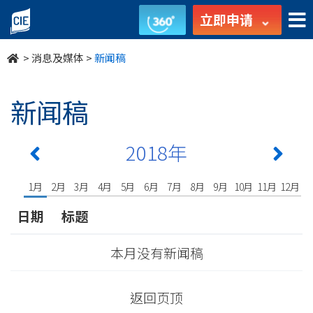
undefined
立即申请
>
消息及媒体
>
新闻稿
新闻稿
2018年
1月
2月
3月
4月
5月
6月
7月
8月
9月
10月
11月
12月
日期
标题
本月没有新闻稿
返回页顶