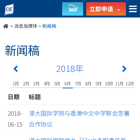
undefined
立即申请
>
消息及媒体
>
新闻稿
新闻稿
2018年
1月
2月
3月
4月
5月
6月
7月
8月
9月
10月
11月
12月
日期
标题
2018-
浸大国际学院与香港中文中学联会签署
06-15
合作协议