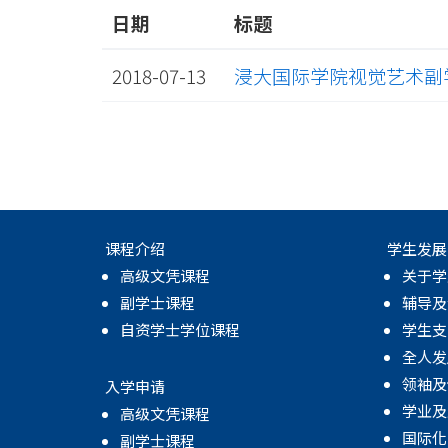
日期
标题
2018-07-13
浸大国际学院视觉艺术副学
课程介绍
学生发展
高级文凭课程
关于学
副学士课程
辅导及
自资学士学位课程
学生支
全人发
领袖及
入学申请
学业及
高级文凭课程
国际化
副学士课程