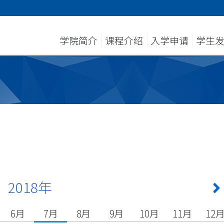
学院简介
课程介绍
入学申请
学生
2018年
6月
7月
8月
9月
10月
11月
12