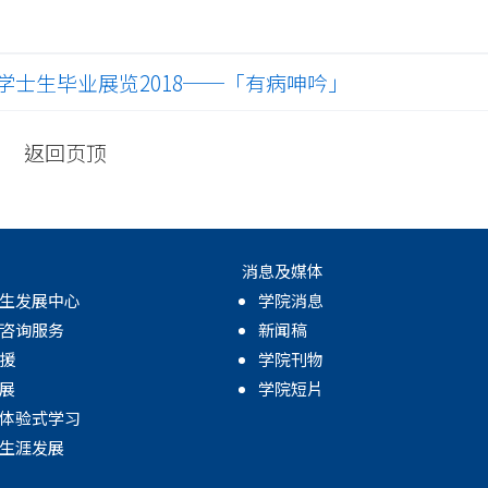
士生毕业展览2018──「有病呻吟」
返回页顶
消息及媒体
生发展中心
学院消息
咨询服务
新闻稿
援
学院刊物
展
学院短片
体验式学习
生涯发展