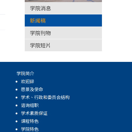
学院消息
新闻稿
学院刊物
学院短片
学院简介
欢迎辞
愿景及使命
学术、行政和委员会结构
谘询组职
学术素质保证
课程特色
学院特色