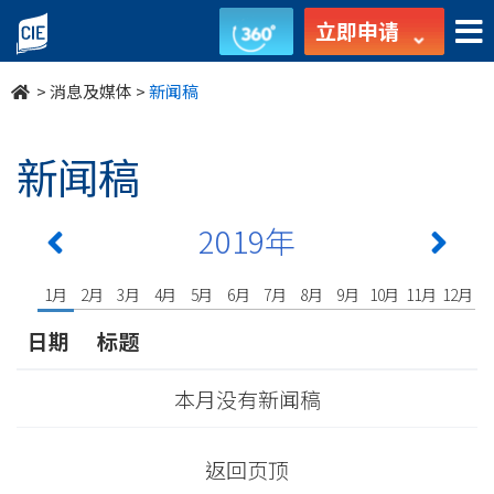
undefined
立即申请
>
消息及媒体
>
新闻稿
新闻稿
2019年
1月
2月
3月
4月
5月
6月
7月
8月
9月
10月
11月
12月
日期
标题
本月没有新闻稿
返回页顶