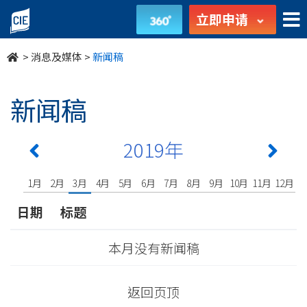
undefined
立即申请
>
消息及媒体
>
新闻稿
新闻稿
2019年
1月
2月
3月
4月
5月
6月
7月
8月
9月
10月
11月
12月
日期
标题
本月没有新闻稿
返回页顶