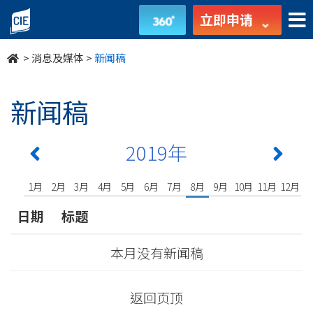
undefined
立即申请
>
消息及媒体
>
新闻稿
新闻稿
2019年
1月
2月
3月
4月
5月
6月
7月
8月
9月
10月
11月
12月
日期
标题
本月没有新闻稿
返回页顶