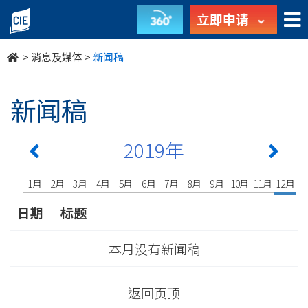
undefined
立即申请
>
消息及媒体
>
新闻稿
新闻稿
2019年
1月
2月
3月
4月
5月
6月
7月
8月
9月
10月
11月
12月
日期
标题
本月没有新闻稿
返回页顶