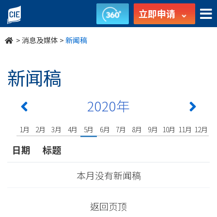
undefined
立即申请
>
消息及媒体
>
新闻稿
新闻稿
2020年
1月
2月
3月
4月
5月
6月
7月
8月
9月
10月
11月
12月
日期
标题
本月没有新闻稿
返回页顶