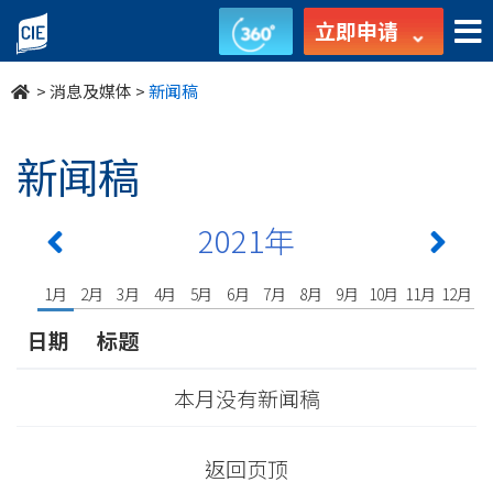
undefined
立即申请
>
消息及媒体
>
新闻稿
新闻稿
2021年
1月
2月
3月
4月
5月
6月
7月
8月
9月
10月
11月
12月
日期
标题
本月没有新闻稿
返回页顶