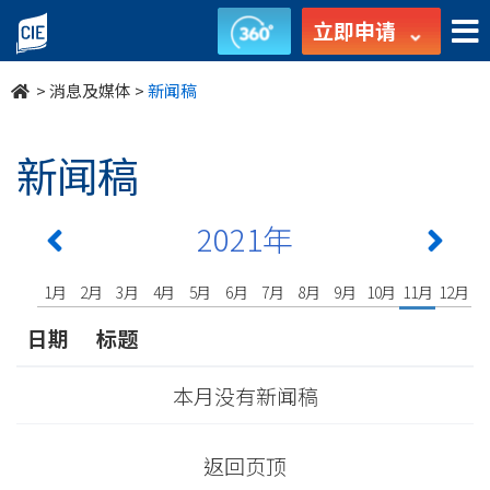
undefined
立即申请
>
消息及媒体
>
新闻稿
新闻稿
2021年
1月
2月
3月
4月
5月
6月
7月
8月
9月
10月
11月
12月
日期
标题
本月没有新闻稿
返回页顶