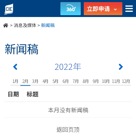
undefined
立即申请
>
消息及媒体
>
新闻稿
新闻稿
2022年
1月
2月
3月
4月
5月
6月
7月
8月
9月
10月
11月
12月
日期
标题
本月没有新闻稿
返回页顶