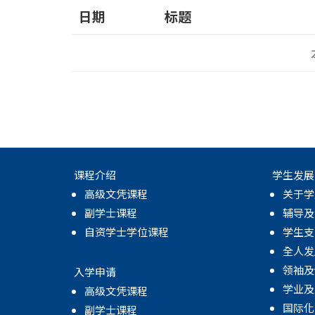
日期
标题
课程介绍
学生发展
高级文凭课程
关于学
副学士课程
辅导及
自资学士学位课程
学生支
全人发
领袖及
入学申请
学业及
高级文凭课程
国际化
副学士课程