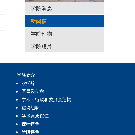
学院消息
新闻稿
学院刊物
学院短片
学院简介
欢迎辞
愿景及使命
学术、行政和委员会结构
谘询组职
学术素质保证
课程特色
学院特色