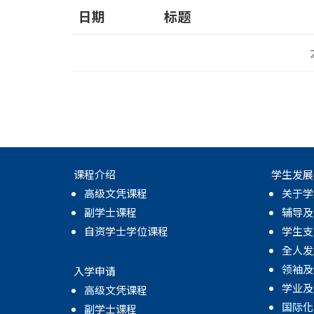
日期
标题
课程介绍
学生发展
高级文凭课程
关于学
副学士课程
辅导及
自资学士学位课程
学生支
全人发
领袖及
入学申请
学业及
高级文凭课程
国际化
副学士课程