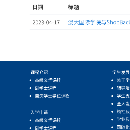
日期
标题
2023-04-17
浸大国际学院与ShopBack
课程介绍
学生发展
高级文凭课程
关于学
副学士课程
辅导及
自资学士学位课程
学生支
全人发
领袖及
入学申请
学业及
高级文凭课程
国际化
副学士课程