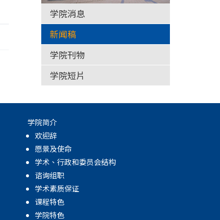
学院消息
新闻稿
学院刊物
学院短片
学院简介
欢迎辞
愿景及使命
学术、行政和委员会结构
谘询组职
学术素质保证
课程特色
学院特色