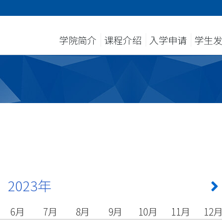
学院简介
课程介绍
入学申请
学生
2023年
6月
7月
8月
9月
10月
11月
12