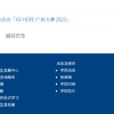
合办「AD HERE 广告大赛 2023」
返回页顶
消息及媒体
生发展中心
学院消息
咨询服务
新闻稿
援
学院刊物
展
学院短片
体验式学习
生涯发展