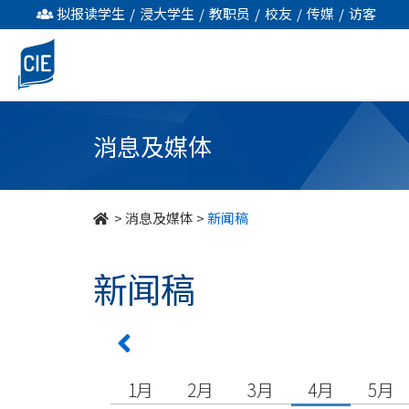
undefined
拟报读学生
/
浸大学生
/
教职员
/
校友
/
传媒
/
访客
消息及媒体
>
消息及媒体
>
新闻稿
新闻稿
1月
2月
3月
4月
5月