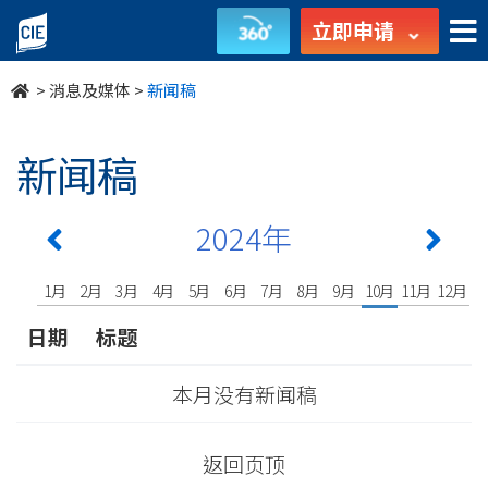
undefined
立即申请
>
消息及媒体
>
新闻稿
新闻稿
2024年
1月
2月
3月
4月
5月
6月
7月
8月
9月
10月
11月
12月
日期
标题
本月没有新闻稿
返回页顶