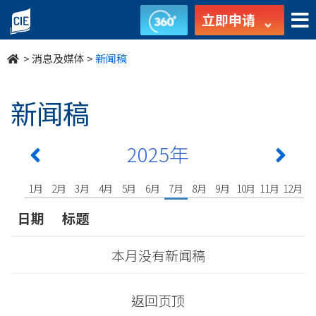
undefined
立即申请
>
消息及媒体
>
新闻稿
新闻稿
2025年
1月
2月
3月
4月
5月
6月
7月
8月
9月
10月
11月
12月
日期
标题
本月没有新闻稿
返回页顶