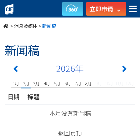
undefined
立即申请
>
消息及媒体
>
新闻稿
新闻稿
2026年
1月
2月
3月
4月
5月
6月
7月
8月
9月
10月
11月
12月
日期
标题
本月没有新闻稿
返回页顶