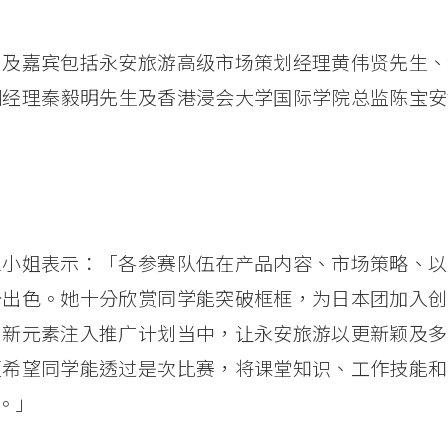
判及嘉宾包括永安旅游高级市场策划经理黄伟贤先生、
经​​理秦毅明先生及香港浸会大学国际学院总监陈宝
兰小姐表示：「各参赛队伍在产品内容、市场策略、以
分出色。她十分欣赏同学能突破框框，为日本团加入创
创新元素注入推广计划当中，让永安旅游以更新颖及多
更希望同学能透过是次比赛，将课堂知识、工作技能和
。」