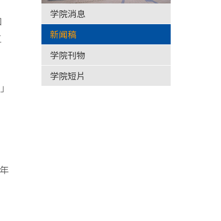
学院消息
知
新闻稿
三
学院刊物
学院短片
1」
年