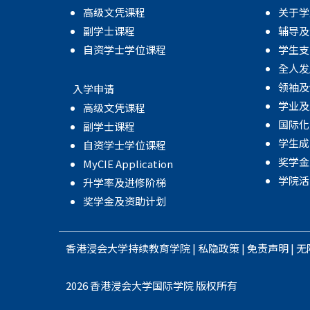
高级文凭课程
关于学
副学士课程
辅导及
自资学士学位课程
学生支
全人发
领袖及
入学申请
学业及
高级文凭课程
国际化
副学士课程
学生成
自资学士学位课程
奖学金
MyCIE Application
学院活
升学率及进修阶梯
奖学金及资助计划
香港浸会大学
持续教育学院
|
私隐政策
|
免责声明
|
无
2026 香港浸会大学国际学院 版权所有