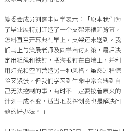
筹委会成员刘霆丰同学表示：「原本我们为
了毕业展特别订造了一个支架来裱起背幕，
怎料直至开幕典礼早上，支架还未送到。我
们马上与策展老师及同学商讨对策，最后决
定用粗绳和铁钉，把海报钉在白墙上，并利
用灯光和空间营造另一种风格。虽然过程惊
险又紧张，但我们学习到生命中常会遇到自
己无法控制的事，有时不一定要按着原来的
计划一成不变，适当地发挥创意也是解决问
题的好办法。 」