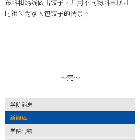
布料和绣线做出饺子，并用不同物料重现儿
时祖母为家人包饺子的情景。
～完～
学院消息
新闻稿
学院刊物