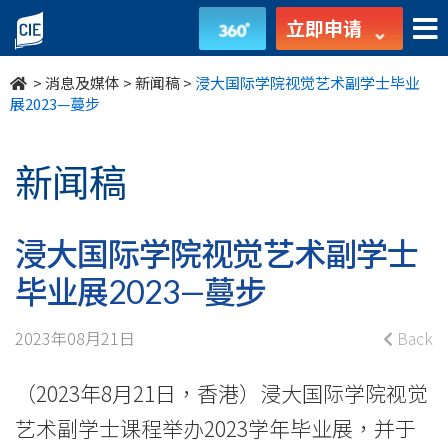
浸
立即申请
大
>
消息及媒体
>
新闻稿
>
浸大国际学院视觉艺术副学士毕业
国
展2023—蔓步
际
新闻稿
学
院
浸大国际学院视觉艺术副学士
视
毕业展2023—蔓步
觉
2023年08月21日
Back
艺
（2023年8月21日，香港）浸大国际学院视觉
术
艺术副学士课程举办2023学年毕业展，并于