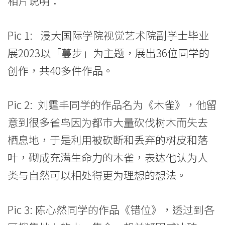
相片说明：
Pic 1: 浸大国际学院视觉艺术院副学士毕业
展2023以「蔓步」为主题，展出36位同学的
创作，共40多件作品。
Pic 2: 刘霆丰同学的作品名为《木雀》，他留
意到很多雀鸟因为都市大量砍伐树木而失去
栖息地，于是利用被砍断和丢弃的树皮和落
叶，砌成充满生命力的木雀，表达他认为人
类与自然可以相处得更为理想的想法。
Pic 3: 陈心然同学的作品《错位》，透过到各