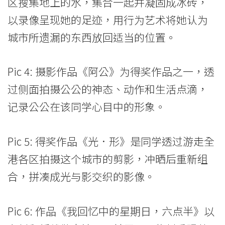
区搜集地上的水，集合一起并凝固成冰砖，
以录像呈现她的足迹，用行为艺术将她认为
城市所遗漏的东西放回适当的位置。
Pic 4: 摄影作品《阿公》为得奖作品之一，透
过侧面拍摄公公的神态、动作和生活点滴，
记录公公在该同学心目中的形象。
Pic 5: 得奖作品《光．形》是同学透过游走全
港各区拍摄这个城市的剪影，冲晒后重新组
合，拼凑成光与影交织的影像。
Pic 6: 作品《我回忆中的星期日，六点半》以