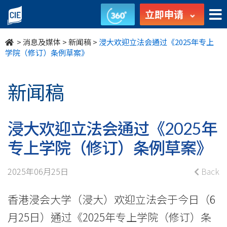
浸
立即申请
大
>
消息及媒体
>
新闻稿
>
浸大欢迎立法会通过《2025年专上
欢
学院（修订）条例草案》
迎
新闻稿
立
法
浸大欢迎立法会通过《2025年
会
专上学院（修订）条例草案》
通
2025年06月25日
Back
过
香港浸会大学（浸大）欢迎立法会于今日（6
《2025
月25日）通过《2025年专上学院（修订）条