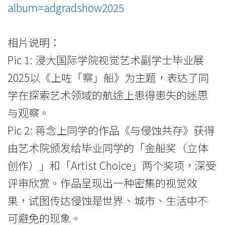
album=adgradshow2025
相片说明：
Pic 1: 浸大国际学院视觉艺术副学士毕业展
2025以《上咗「察」船》为主题，表达了同
学在探索艺术领域的航途上患得患失的迷思
与观察。
Pic 2: 蒋念上同学的作品《与侵蚀共存》获得
由艺术院颁发给毕业同学的「金船奖（立体
创作）」和「Artist Choice」两个奖项，深受
评审欣赏。作品呈现出一种密集的视觉效
果，试图传达侵蚀是世界、城市、生活中不
可避免的现象。