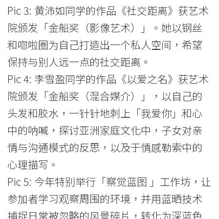
Pic 3: 黄沛如同学的作品《社交距离》获艺术
院颁发「金船奖（影像艺术）」。她以钢丝
和唿啦圈为自己打造出一个私人空间，希望
保持与别人远一点的社交距离。
Pic 4: 李雪盈同学的作品《以爱之名》获艺术
院颁发「金船奖（混合媒介）」，以自己的
头发和胶水，一针针地刺上「我爱你」和心
中的呐喊，探讨亚洲家庭文化中，子女对亲
情与沟通模式的反思，以及于情感勒索中的
心理描写。
Pic 5: 今年特别举行「察觉蓝图 」工作坊，让
参加者学习观察周围的环境，并用蓝晒技术
捕捉日常被忽略的风景碎片，转化为深蓝色