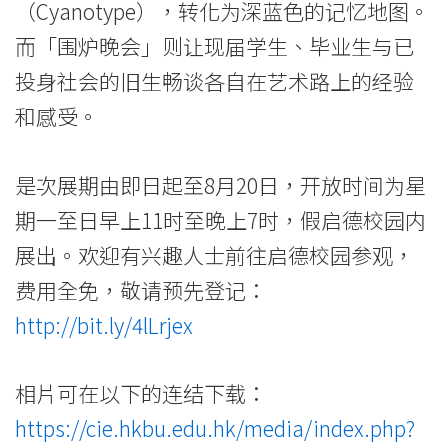
（Cyanotype），转化为深蓝色的记忆地图。
而「围炉晚会」则让现届学生、毕业生与已
投身社会的旧生畅谈各自在艺术路上的经验
和感受。
是次展期由即日起至8月20日，开放时间为星
期一至日早上11时至晚上7时，假启德校园内
展出。欢迎有兴趣人士前往启德校园参观，
费用全免，敬请预先登记：
http://bit.ly/4lLrjex
相片可在以下的连结下载：
https://cie.hkbu.edu.hk/media/index.php?