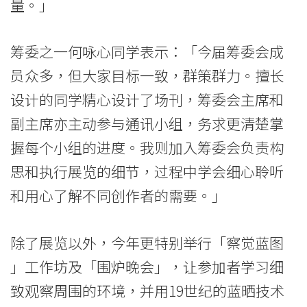
量。」
筹委之一何咏心同学表示：「今届筹委会成
员众多，但大家目标一致，群策群力。擅长
设计的同学精心设计了场刊，筹委会主席和
副主席亦主动参与通讯小组，务求更清楚掌
握每个小组的进度。我则加入筹委会负责构
思和执行展览的细节，过程中学会细心聆听
和用心了解不同创作者的需要。」
除了展览以外，今年更特别举行「察觉蓝图
」工作坊及「围炉晚会」，让参加者学习细
致观察周围的环境，并用19世纪的蓝晒技术