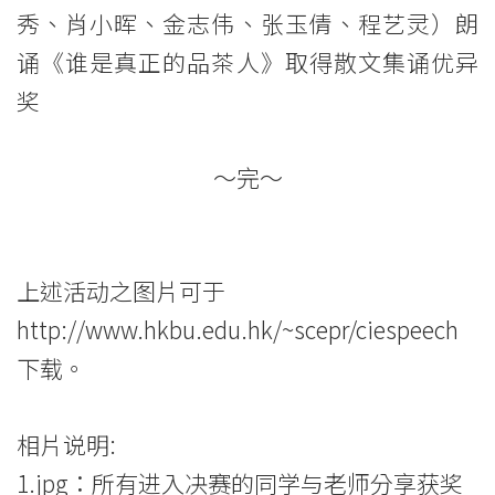
秀、肖小晖、金志伟、张玉倩、程艺灵）朗
诵《谁是真正的品茶人》取得散文集诵优异
奖
～完～
上述活动之图片可于
http://www.hkbu.edu.hk/~scepr/ciespeech
下载。
相片说明:
1.jpg：所有进入决赛的同学与老师分享获奖