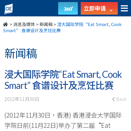
浸
立即申请
大
>
消息及媒体
>
新闻稿
>
浸大国际学院“Eat Smart, Cook
国
Smart” 食谱设计及烹饪比赛
际
新闻稿
学
院
浸大国际学院“Eat Smart, Cook
“Eat
Smart” 食谱设计及烹饪比赛
Smart,
2012年11月30日
Back
Cook
(2012年11月30日，香港) 香港浸会大学国际
Smart”
学院日前(11月22日)举办了第二届“Eat