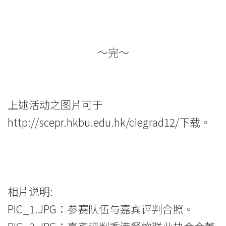
～完～
上述活动之图片可于
http://scepr.hkbu.edu.hk/ciegrad12/
下载。
相片说明:
PIC_1.JPG：参赛队伍与嘉宾评判合照。