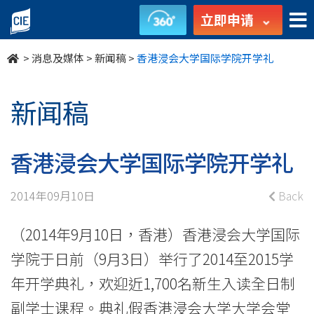
香
立即申请
港
>
消息及媒体
>
新闻稿
>
香港浸会大学国际学院开学礼
浸
会
新闻稿
大
学
香港浸会大学国际学院开学礼
国
2014年09月10日
Back
际
（2014年9月10日，香港）香港浸会大学国际
学
学院于日前（9月3日）举行了2014至2015学
院
年开学典​​礼，欢迎近1,700名新生入读全日制
副学士课程。典礼假香港浸会大学大学会堂