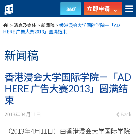
香
立即申请
港
>
消息及媒体
>
新闻稿
>
香港浸会大学国际学院－「AD
浸
HERE 广告大赛2013」圆满结束
会
新闻稿
大
学
香港浸会大学国际学院－「AD
国
HERE 广告大赛2013」圆满结
际
束
学
2013年04月11日
Back
院
（2013年4月11日）由香港浸会大学国际学院