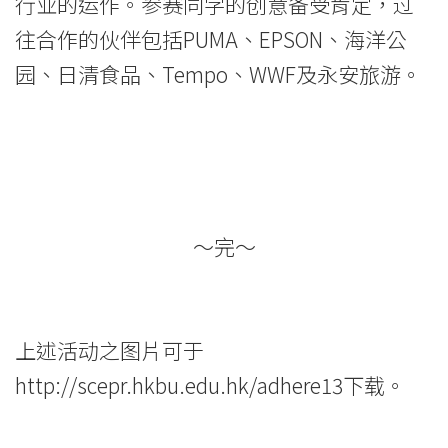
行业的运作。参赛同学的创意备受肯定，过
往合作的伙伴包括PUMA、EPSON、海洋公
园、日清食品、Tempo、WWF及永安旅游。
～完～
上述活动之图片可于
http://scepr.hkbu.edu.hk/adhere13
下载。