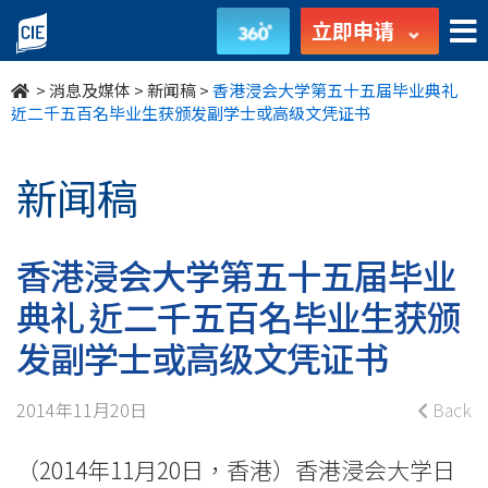
香
立即申请
港
>
消息及媒体
>
新闻稿
>
香港浸会大学第五十五届毕业典礼
浸
近二千五百名毕业生获颁发副学士或高级文凭证书
会
新闻稿
大
学
香港浸会大学第五十五届毕业
第
典礼 近二千五百名毕业生获颁
五
发副学士或高级文凭证书
十
2014年11月20日
Back
五
（2014年11月20日，香港）香港浸会大学日