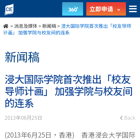
浸
立即申请
大
>
消息及媒体
>
新闻稿
>
浸大国际学院首次推出「校友导师
国
计画」 加强学院与校友间的连系
际
新闻稿
学
院
浸大国际学院首次推出「校友
首
导师计画」 加强学院与校友间
次
的连系
推
2013年06月25日
Back
出
(2013年6月25日，香港) 香港浸会大学国际