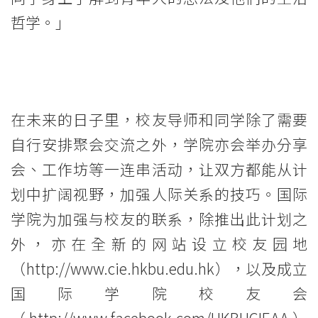
大
哲学。」
学
在未来的日子里，校友导师和同学除了需要
自行安排聚会交流之外，学院亦会举办分享
会、工作坊等一连串活动，让双方都能从计
划中扩阔视野，加强人际关系的技巧。国际
学院为加强与校友的联系，除推出此计划之
外，亦在全新的网站设立校友园地
（
http://www.cie.hkbu.edu.hk
），以及成立
国际学院校友会
（
http://www.facebook.com/HKBUCIEAA
）