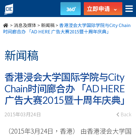
香
立即申请
港
>
消息及媒体
>
新闻稿
>
香港浸会大学国际学院与City Chain
浸
时间廊合办 「AD HERE 广告大赛2015暨十周年庆典」
会
新闻稿
大
学
香港浸会大学国际学院与City
国
Chain时间廊合办 「AD HERE
际
广告大赛2015暨十周年庆典」
学
2015年03月24日
Back
院
（2015年3月24日，香港） 由香港浸会大学国