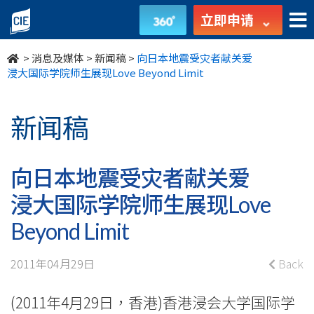
向
立即申请
日
>
消息及媒体
>
新闻稿
>
向日本地震受灾者献关爱
本
浸大国际学院师生展现Love Beyond Limit
地
新闻稿
震
受
向日本地震受灾者献关爱
灾
浸大国际学院师生展现Love
者
Beyond Limit
献
2011年04月29日
Back
关
(2011年4月29日，香港)香港浸会大学国际学