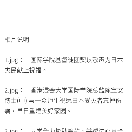
相片说明
1.jpg： 国际学院基督徒团契以歌声为日本
灾民献上祝福。
2.jpg： 香港浸会大学国际学院总监陈宝安
博士(中) 与一众师生祝愿日本受灾者忘掉伤
痛，早日重建美好家园。
3.jpg： 同学全力协助筹款，并透过心意卡