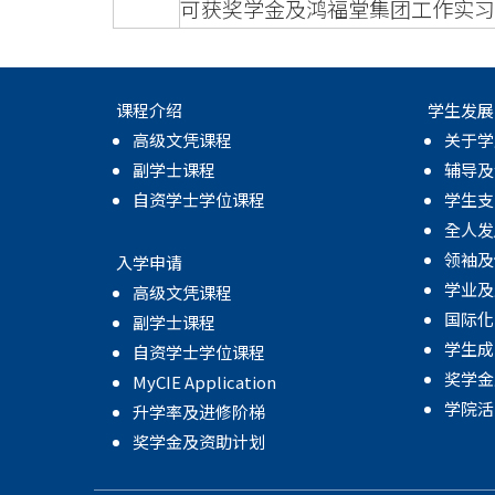
可获奖学金及鸿福堂集团工作实习
课程介绍
学生发展
高级文凭课程
关于学
副学士课程
辅导及
自资学士学位课程
学生支
全人发
领袖及
入学申请
学业及
高级文凭课程
国际化
副学士课程
学生成
自资学士学位课程
奖学金
MyCIE Application
学院活
升学率及进修阶梯
奖学金及资助计划