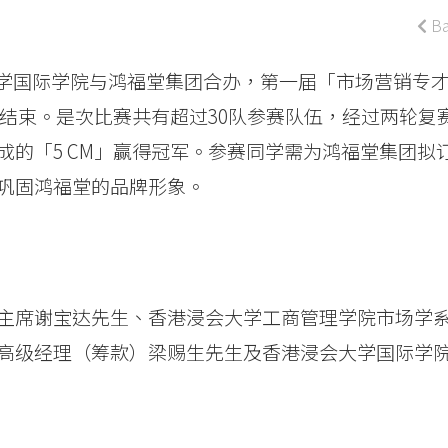
Ba
浸会大学国际学院与鸿福堂集团合办，第一届「市场营销专
日圆满结束。是次比赛共有超过30队参赛队伍，经过两轮复
的「5 CM」赢得冠军。参赛同学需为鸿福堂集团拟
巩固鸿福堂的品牌形象。
主席谢宝达先生、香港浸会大学工商管理学院市场学
高级经理（筹款）梁赐生先生及香港浸会大学国际学