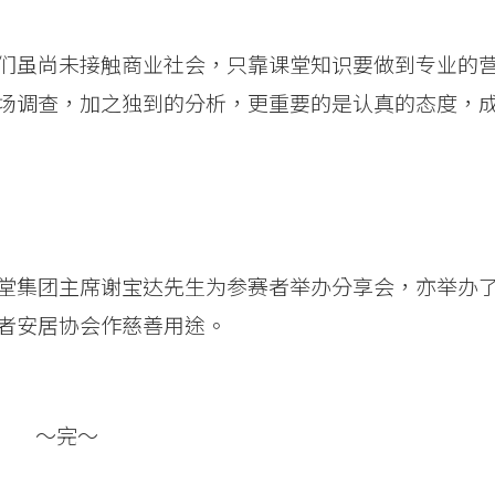
们虽尚未接触商业社会，只靠课堂知识要做到专业的
场调查，加之独到的分析，更重要的是认真的态度，
堂集团主席谢宝达先生为参赛者举办分享会，亦举办
者安居协会作慈善用途。
～完～