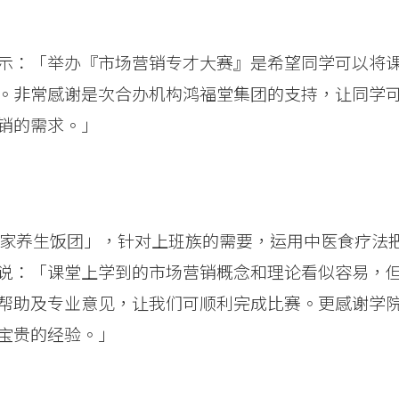
示：「举办『市场营销专才大赛』是希望同学可以将
。非常感谢是次合办机构鸿福堂集团的支持，让同学
销的需求。」
自家养生饭团」，针对上班族的需要，运用中医食疗法
说：「课堂上学到的市场营销概念和理论看似容易，
帮助及专业意见，让我们可顺利完成比赛。更感谢学
宝贵的经验。」