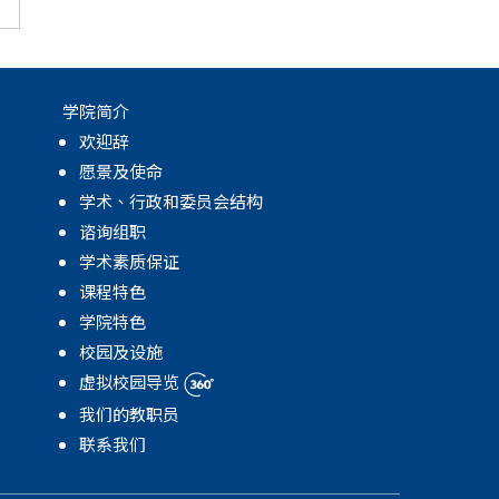
学院简介
欢迎辞
愿景及使命
学术、行政和委员会结构
谘询组职
学术素质保证
课程特色
学院特色
校园及设施
虚拟校园导览
我们的教职员
联系我们