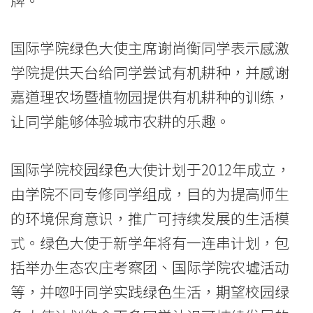
香
国际学院绿色大使主席谢尚衡同学表示感激
港
学院提供天台给同学尝试有机耕种，并感谢
浸
嘉道理农场暨植物园提供有机耕种的训练，
会
让同学能够体验城市农耕的乐趣。
大
国际学院校园绿色大使计划于2012年成立，
学
由学院不同专修同学组成，目的为提高师生
的环境保育意识，推广可持续发展的生活模
式。绿色大使于新学年将有一连串计划，包
括举办生态农庄考察团、国际学院农墟活动
等，并唿吁同学实践绿色生活，期望校园绿