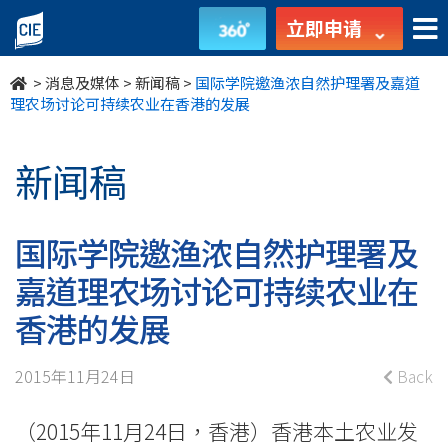
国
立即申请
际
>
消息及媒体
>
新闻稿
>
国际学院邀渔浓自然护理署及嘉道
学
理农场讨论可持续农业在香港的发展
院
新闻稿
邀
渔
国际学院邀渔浓自然护理署及
浓
嘉道理农场讨论可持续农业在
自
香港的发展
然
2015年11月24日
Back
护
（2015年11月24日，香港）香港本土农业发