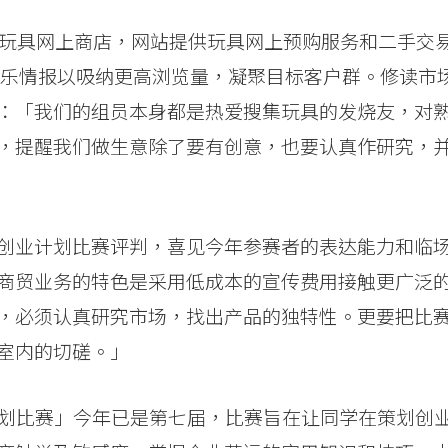
团推销玩具网上商店，网站提供玩具网上预购服务和二手交
玩乐情报以吸纳更高浏览量，凝聚目标客户群。修读市
：「我们的组员本身都是热爱搜集玩具的发烧友，对
，提醒我们做生意除了要有创意，也要认真作研究，
创业计划比赛评判，喜见今年参赛者的表达能力和临
商贸业务的特色是采用低成本的宣传费用接触更广泛
，必须认真研究市场，找出产品的独特性。更要把比
室内的切磋。」
业计划比赛」今年已是第七届，比赛旨在让同学在策划创