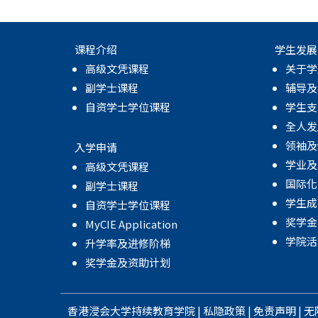
课程介绍
学生发展
高级文凭课程
关于学
副学士课程
辅导及
自资学士学位课程
学生支
全人发
领袖及
入学申请
学业及
高级文凭课程
国际化
副学士课程
学生成
自资学士学位课程
奖学金
MyCIE Application
学院活
升学率及进修阶梯
奖学金及资助计划
香港浸会大学
持续教育学院
|
私隐政策
|
免责声明
|
无