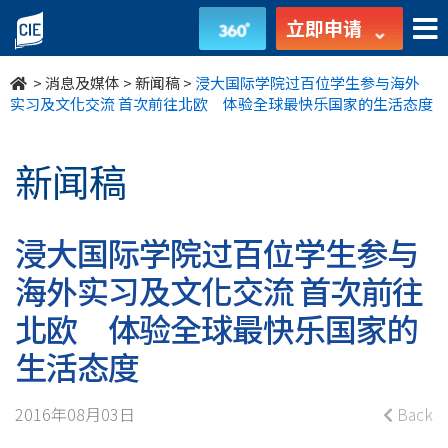
浸
立即申请
大
>
消息及媒体
>
新闻稿
>
浸大国际学院过百位学生参与海外
国
实习及文化交流 首次前往北欧 体验全球最快乐国家的生活态度
际
新闻稿
学
院
浸大国际学院过百位学生参与
过
海外实习及文化交流 首次前往
百
北欧 体验全球最快乐国家的
位
生活态度
学
2016年08月03日
Back