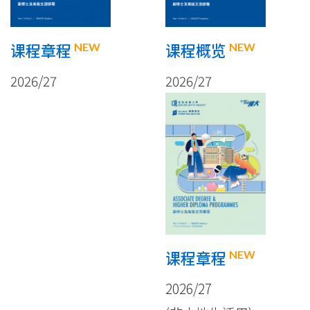
-
国
NEW
NEW
课程概览
课程章程
际
2026/27
2026/27
学
院
-
香
港
浸
NEW
课程章程
会
2026/27
大