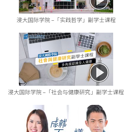
学
浸大国际学院 –「实践哲学」副学士课程
浸大国际学院 –「社会与健康研究」副学士课程