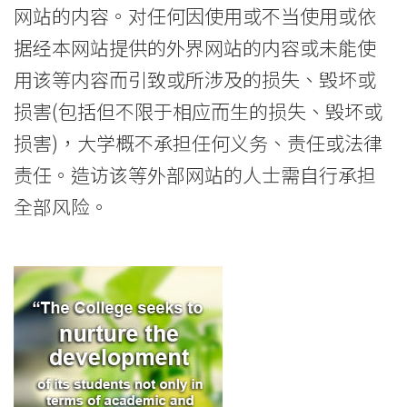
香
网站的内容。对任何因使用或不当使用或依
港
据经本网站提供的外界网站的内容或未能使
浸
用该等内容而引致或所涉及的损失、毁坏或
损害(包括但不限于相应而生的损失、毁坏或
会
损害)，大学概不承担任何义务、责任或法律
大
责任。造访该等外部网站的人士需自行承担
学
全部风险。