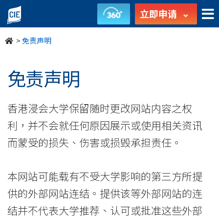
免
立即申请
责
>
免责声明
声
明
免责声明
-
香港浸会大学保留随时更改网站内容之权
国
利，并不会就任何原因展示或使用相关资讯
际
而蒙受的损失、伤害或损毁承担责任。
学
院
本网站可能载有不受大学影响的第三方所提
供的外部网站连结。提供该等外部网站的连
-
结并不代表大学推荐、认可或批准这些外部