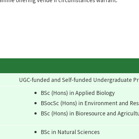
UGC-funded and Self-funded Undergraduate 
BSc (Hons) in Applied Biology
BSocSc (Hons) in Environment and R
BSc (Hons) in Bioresource and Agricult
BSc in Natural Sciences