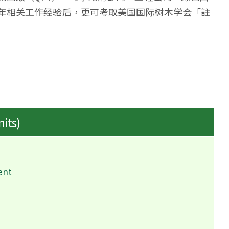
年相关工作经验后，更可考取美国国际树木学会「註
nits)
ent