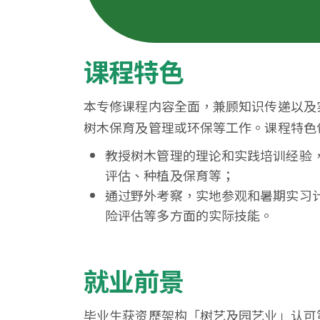
学
课程特色
本专修课程内容全面，兼顾知识传递以及
树木保育及管理或环保等工作。课程特色
教授树木管理的理论和实践培训经验
评估、种植及保育等；
通过野外考察，实地参观和暑期实习
险评估等多方面的实际技能。
就业前景
毕业生获资歷架构「树艺及园艺业」认可