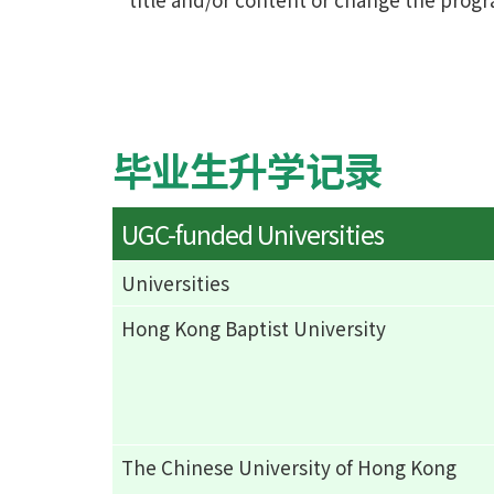
毕业生升学记录
UGC-funded Universities
Universities
Hong Kong Baptist University
The Chinese University of Hong Kong