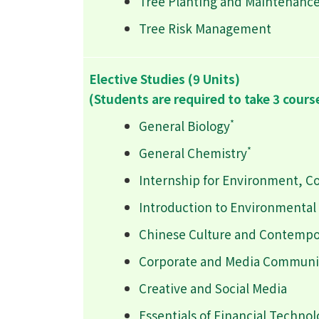
Tree Planting and Maintenanc
Tree Risk Management
Elective Studies (9 Units)
(Students are required to take 3 cours
*
General Biology
*
General Chemistry
Internship for Environment, C
Introduction to Environmental
Chinese Culture and Contempo
Corporate and Media Communic
Creative and Social Media
Essentials of Financial Techno