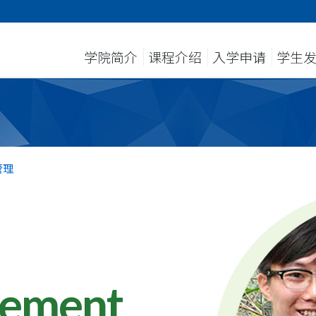
学院简介
课程介绍
入学申请
学生
管理
gement