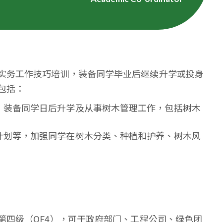
实务工作技巧培训，装备同学毕业后继续升学或投身
包括：
，装备同学日后升学及从事树木管理工作，包括树木
计划等，加强同学在树木分类、种植和护养、树木风
第四级（QF4），可于政府部门、工程公司、绿色团