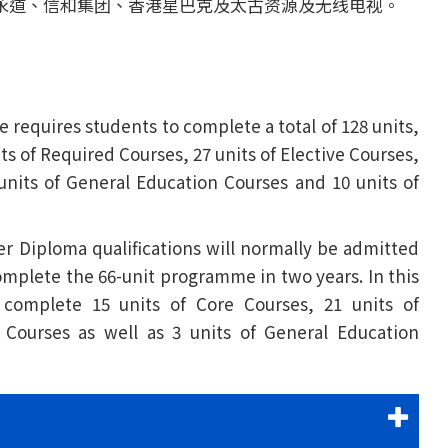
永道、信和集团、香港星巴克及太古资源及无线电视。
requires students to complete a total of 128 units,
its of Required Courses, 27 units of Elective Courses,
 units of General Education Courses and 10 units of
r Diploma qualifications will normally be admitted
complete the 66-unit programme in two years. In this
 complete 15 units of Core Courses, 21 units of
e Courses as well as 3 units of General Education