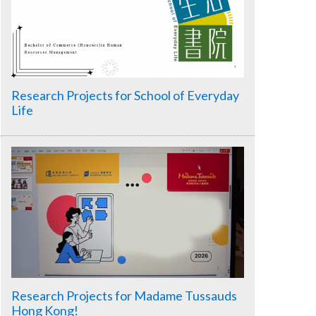
Research Projects for School of Everyday
Life
Research Projects for Madame Tussauds
Hong Kong!