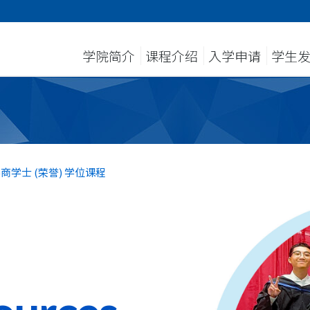
学院简介
课程介绍
入学申请
学生
学士 (荣誉) 学位课程
n