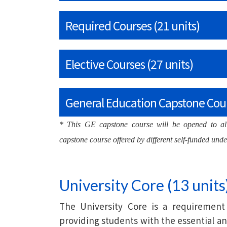
Required Courses (21 units)
Elective Courses (27 units)
General Education Capstone Cour
* This GE capstone course will be opened to all
capstone course offered by different self-funded u
University Core (13 units
The University Core is a requirement
providing students with the essential a