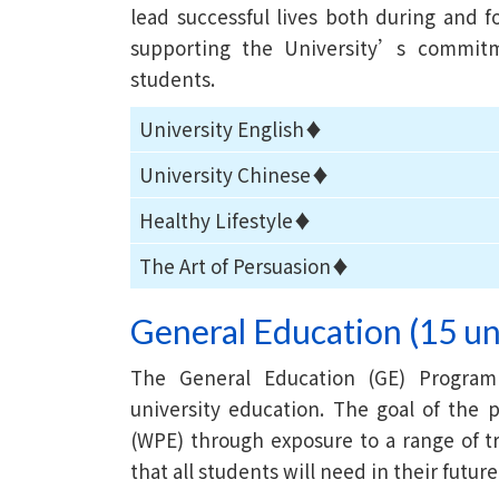
lead successful lives both during and f
supporting the University’s commit
students.
University English♦
University Chinese♦
Healthy Lifestyle♦
The Art of Persuasion♦
General Education (15 un
The General Education (GE) Program
university education. The goal of the
(WPE) through exposure to a range of tra
that all students will need in their futur