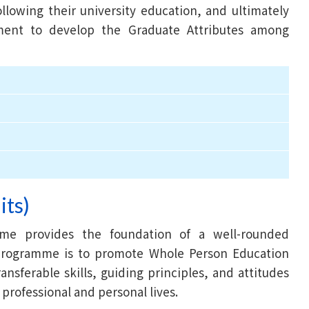
ollowing their university education, and ultimately
ment to develop the Graduate Attributes among
its)
me provides the foundation of a well-rounded
 programme is to promote Whole Person Education
nsferable skills, guiding principles, and attitudes
e professional and personal lives.