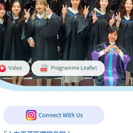
Video
Programme Leaflet
Connect With Us