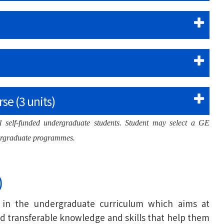
se (3 units)
 self-funded undergraduate students. Student may select a GE
ndergraduate programmes.
)
 in the undergraduate curriculum which aims at
nd transferable knowledge and skills that help them