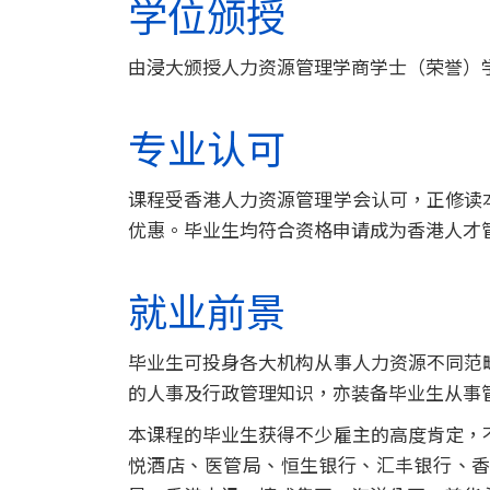
浸
学位颁授
会
由浸大颁授人力资源管理学商学士（荣誉）
大
专业认可
学
课程受香港人力资源管理学会认可，正修读
优惠。毕业生均符合资格申请成为香港人才
就业前景
毕业生可投身各大机构从事人力资源不同范
的人事及行政管理知识，亦装备毕业生从事
本课程的毕业生获得不少雇主的高度肯定，
悦酒店、医管局、恒生银行、汇丰银行、