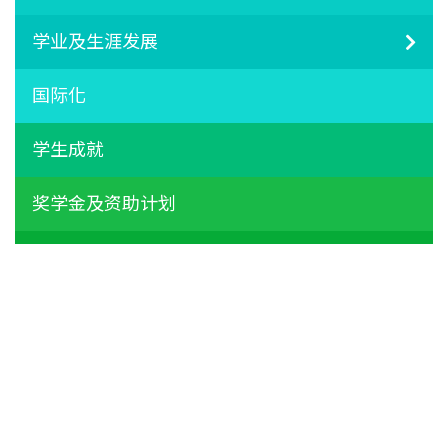
学业及生涯发展
国际化
学生成就
奖学金及资助计划
活动报名
香港浸会大学
持续教育学院
|
私隐政策
|
免责声明
|
无障碍网页
2026 香港浸会大学国际学院 版权所有