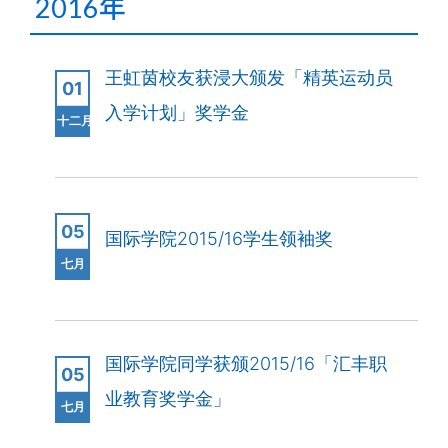
2016年
王虹茵校友获浸大颁发「精英运动员
01
入学计划」奖学金
十二月
05
国际学院2015/16学生领袖奖
七月
国际学院同学获颁2015/16「汇丰职
05
业教育奖学金」
七月