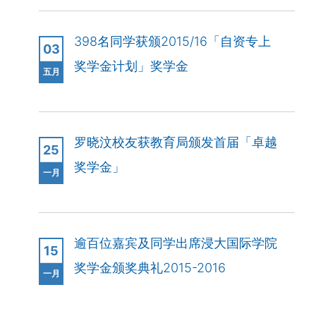
398名同学获颁2015/16「自资专上
03
奖学金计划」奖学金
五月
罗晓汶校友获教育局颁发首届「卓越
25
奖学金」
一月
逾百位嘉宾及同学出席浸大国际学院
15
奖学金颁奖典礼2015-2016
一月