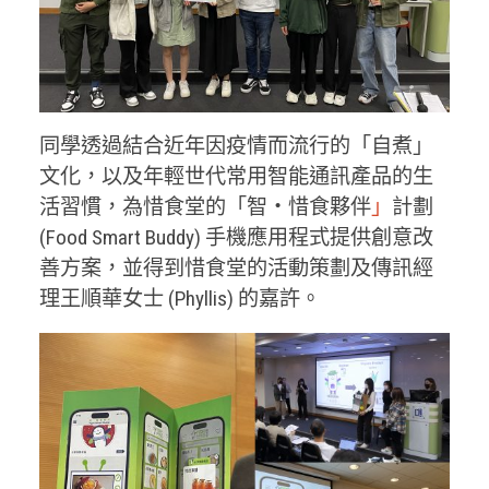
同學透過結合近年因疫情而流行的「自煮」
文化，以及年輕世代常用智能通訊產品的生
活習慣，為惜食堂的「智・惜食夥伴
」
計劃
(Food Smart Buddy) 手機應用程式提供創意改
善方案，並得到惜食堂的活動策劃及傳訊經
理王順華女士 (Phyllis) 的嘉許。