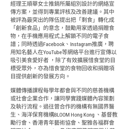
經理王順華女士推銷所屬組別設計的網絡宣
傳方案，並得到專業評核及改善建議。其中
被評為最突出的隊伍提出把「剩食」轉化成
「創新食品」的意念，鼓勵用家透過捐贈食
物，在手機應用程式上解鎖不同的電子食
譜；同時透過Facebook、Instagram推廣，聘
用知名藝人在YouTube等網絡平台進行宣傳以
吸引美食愛好者 ，除了有效擴展惜食堂的目
標受眾外，亦為惜食堂的食物回收和捐贈項
目提供創新的發展方向。
媒體傳播課程每學年都會與不同的慈善機構
或社會企業合作，讓同學實踐媒體內容策劃
及執行流程。過往曾合作的機構有無國界醫
生、海洋保育機構BLOOM Hong Kong 、基督教
勵行會、香港青年藝術協會、聖雅各福群會