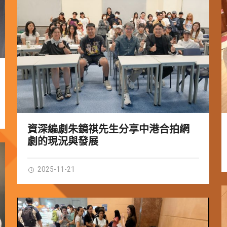
資深編劇朱鏡祺先生分享中港合拍網
劇的現況與發展
2025-11-21