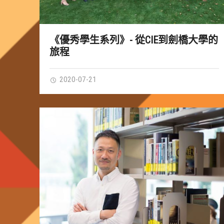
《優秀學生系列》- 從CIE到劍橋大學的
旅程
2020-07-21