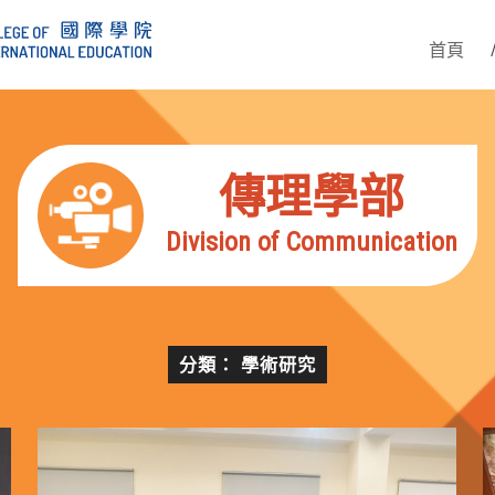
首頁
傳理學部
Division of Communication
分類： 學術研究