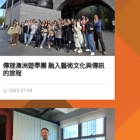
傳理澳洲遊學團 融入藝術文化與傳訊
的旅程
2025-07-04