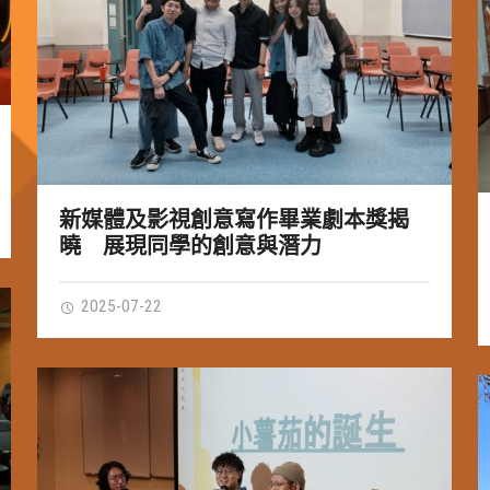
新媒體及影視創意寫作畢業劇本獎揭
曉 展現同學的創意與潛力
2025-07-22