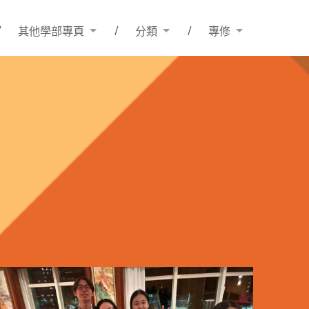
其他學部專頁
分類
專修