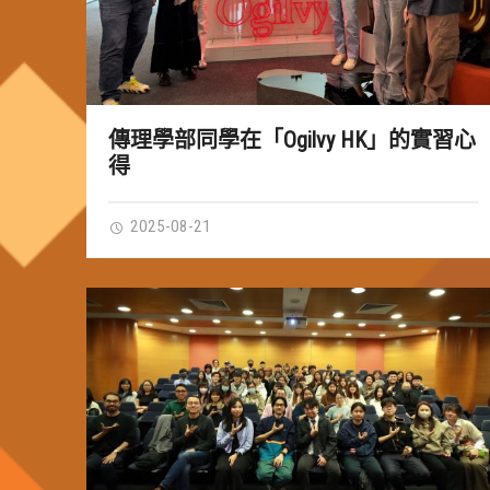
傳理學部同學在「Ogilvy HK」的實習心
得
2025-08-21