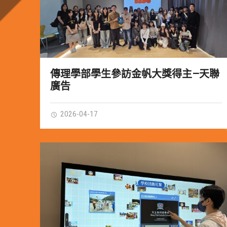
傳理學部學生參訪金帆大獎得主—天聯
廣告
2026-04-17