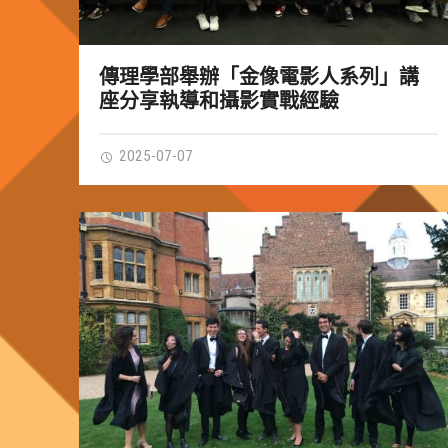
傳理學部舉辦「金像電影人系列」講
座分享執導和攝影實戰經驗
2025-07-07