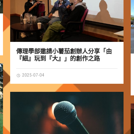
傳理學部邀請小薯茄創辦人分享「由
『細』玩到『大』」的創作之路
2025-07-04