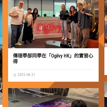
傳理學部同學在「Ogilvy HK」的實習心
得
2025-08-21