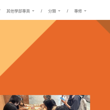
其他學部專頁
分類
專修