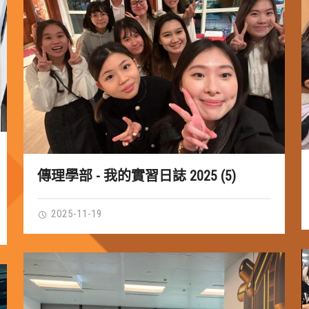
傳理學部 - 我的實習日誌 2025 (5)
2025-11-19