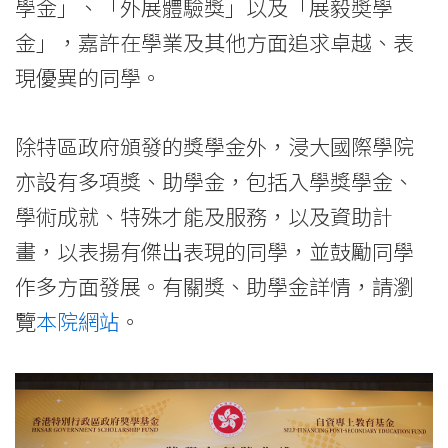
學金」、「外展體驗獎」以及「展毅奬學
金」，嘉許在學業及其他方面追求卓越、表
現優異的同學。
除特區政府頒發的獎學金外，浸大國際學院
亦設有多項獎、助學金，包括入學獎學金、
學術成就、特殊才能及服務，以及資助計
畫，以表揚有傑出表現的同學，並鼓勵同學
作多方面發展。有關獎、助學金詳情，請瀏
覽
本院網站
。