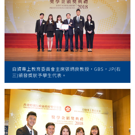
自資專上教育委員會主席張炳良教授，GBS，JP(右
三)頒發獎狀予學生代表。