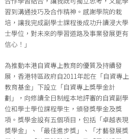
合作學習結合，讓我既可獨立思考，又能學
習到溝通技巧及合作精神。感謝學院的栽
培，讓我完成副學士課程後成功升讀浸大學
士學位，對未來的學習道路及事業發展更有
信心！」
為推動本港自資專上教育的優質及持續發
展，香港特區政府自2011年起在「自資專上
教育基金」下設立「自資專上獎學金計
劃」，向修讀全日制經本地評審的自資副學
位和學士學位課程學生，頒發獎學金及獎
項。獎學金設有五個項目，包括「卓越表現
奬學金」、「最佳進步獎」、「才藝發展獎