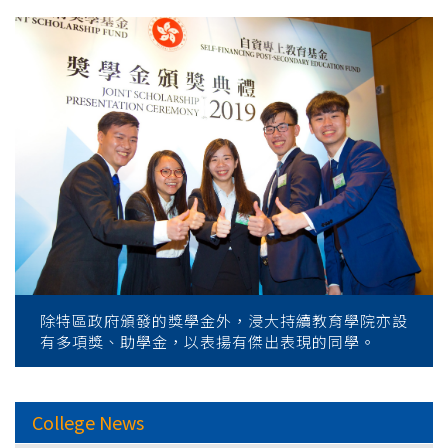
除特區政府頒發的獎學金外，浸大持續教育學院亦設
有多項獎、助學金，以表揚有傑出表現的同學。
College News