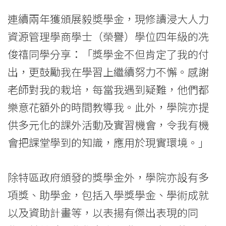
連續兩年獲頒展毅奬學金，現修讀浸大人力
資源管理學商學士（榮譽）學位四年級的冼
俊禧同學分享：「獎學金不但肯定了我的付
出，更鼓勵我在學習上繼續努力不懈。感謝
老師對我的栽培，每當我遇到疑難，他們都
樂意花額外的時間教導我。此外，學院亦提
供多元化的課外活動及實習機會，令我有機
會把課堂學到的知識，應用於現實環境。」
除特區政府頒發的獎學金外，學院亦設有多
項獎、助學金，包括入學獎學金、學術成就
以及資助計畫等，以表揚有傑出表現的同