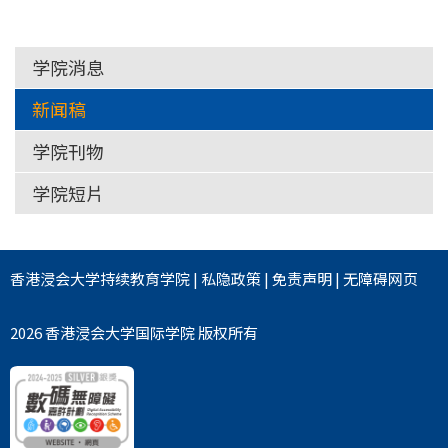
学
学院消息
新闻稿
学院刊物
学院短片
香港浸会大学
持续教育学院
|
私隐政策
|
免责声明
|
无障碍网页
2026 香港浸会大学国际学院 版权所有