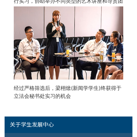
行实习，协助举办不同类型的艺术讲座和导赏团
经过严格筛选后，梁栩焮(新闻学学生)终获得于
立法会秘书处实习的机会
关于学生发展中心