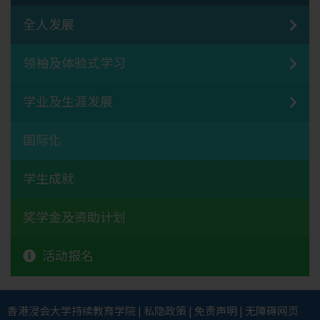
全人发展
领袖及体验式学习
学业及生涯发展
国际化
学生成就
奖学金及资助计划
活动报名
香港浸会大学
持续教育学院
|
私隐政策
|
免责声明
|
无障碍网页